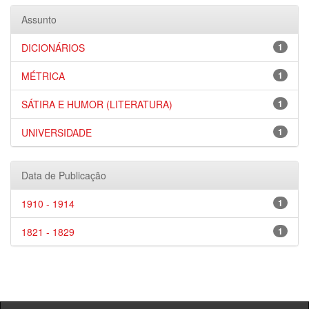
Assunto
DICIONÁRIOS
1
MÉTRICA
1
SÁTIRA E HUMOR (LITERATURA)
1
UNIVERSIDADE
1
Data de Publicação
1910 - 1914
1
1821 - 1829
1