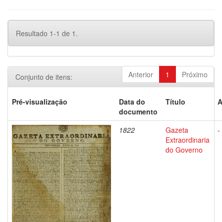
Resultado 1-1 de 1.
Anterior
1
Próximo
Conjunto de itens:
Pré-visualização
Data do
Título
A
documento
1822
Gazeta
-
Extraordinaria
do Governo