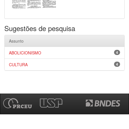
Sugestões de pesquisa
Assunto
ABOLICIONISMO
4
CULTURA
4