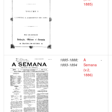
1885)
1885-1888;
A
-
1893-1894
Semana
(v.2,
1886)