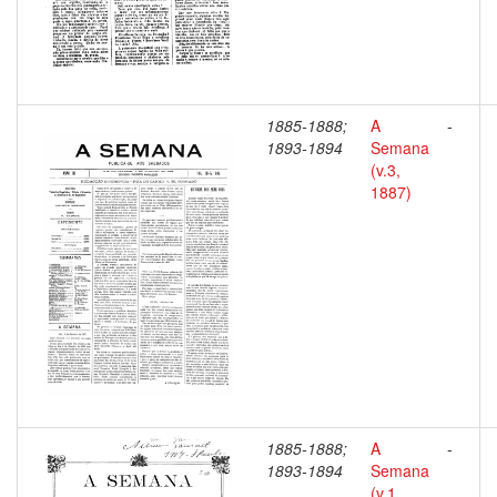
1885-1888;
A
-
1893-1894
Semana
(v.3,
1887)
1885-1888;
A
-
1893-1894
Semana
(v.1,