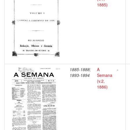
1885)
1885-1888;
A
-
1893-1894
Semana
(v.2,
1886)