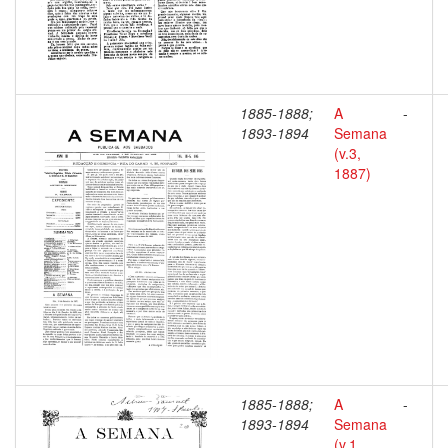
1885-1888;
A
-
1893-1894
Semana
(v.3,
1887)
1885-1888;
A
-
1893-1894
Semana
(v.1,