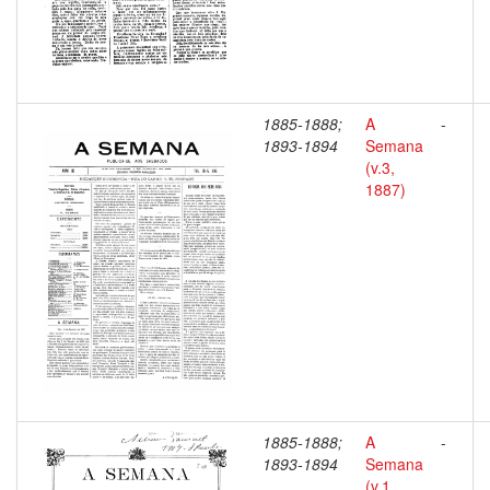
1885-1888;
A
-
1893-1894
Semana
(v.3,
1887)
1885-1888;
A
-
1893-1894
Semana
(v.1,