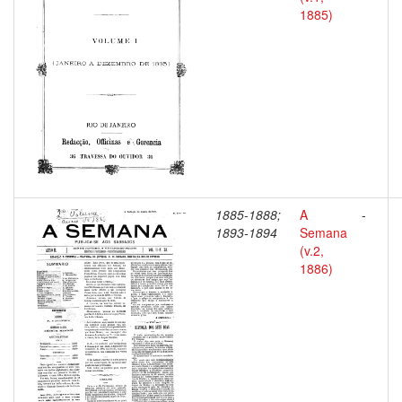
1885)
1885-1888;
A
-
1893-1894
Semana
(v.2,
1886)