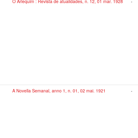
O Arlequim : Revista de atualidades, n. 12, 01 mar. 1928
-
A Novella Semanal, anno 1, n. 01, 02 mai. 1921
-