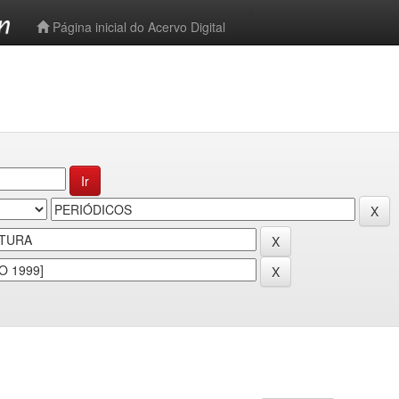
-->
Página inicial do Acervo Digital