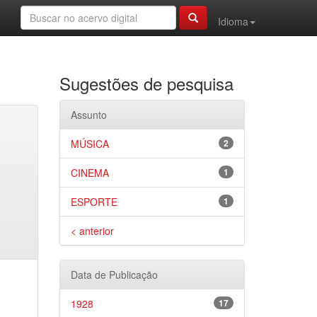
Idioma
Sugestões de pesquisa
Assunto
MÚSICA
2
CINEMA
1
ESPORTE
1
< anterior
Data de Publicação
1928
17