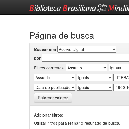
Skip
navigation
Página de busca
Buscar em:
por
Filtros correntes:
Retornar valores
Adicionar filtros:
Utilizar filtros para refinar o resultado de busca.