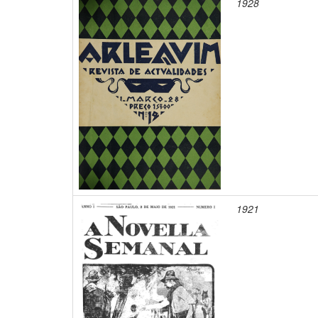
1928
1921