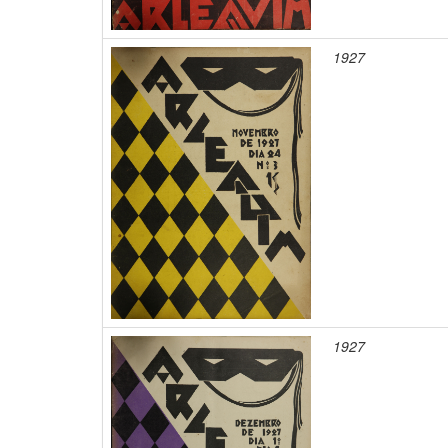
1927
1927