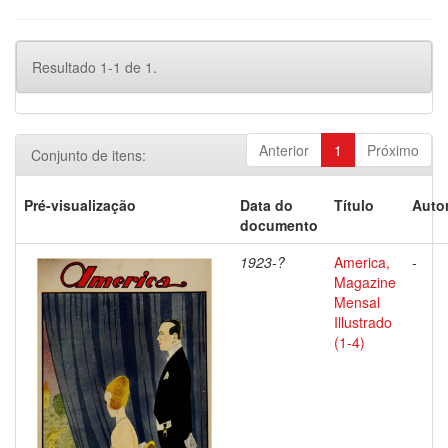
Resultado 1-1 de 1.
Anterior
1
Próximo
Conjunto de itens:
Pré-visualização
Data do
Título
Autor
documento
1923-?
America,
-
Magazine
Mensal
Illustrado
(1-4)