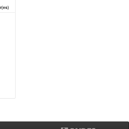
r(es)