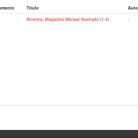
umento
Título
Auto
America, Magazine Mensal Illustrado (1-4)
-