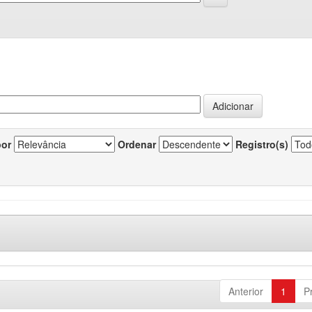
por
Ordenar
Registro(s)
Anterior
1
P