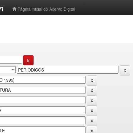
-->
Página inicial do Acervo Digital