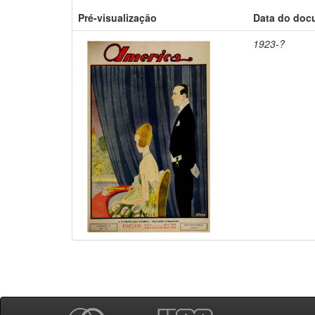
Pré-visualização
Data do doc
1923-?