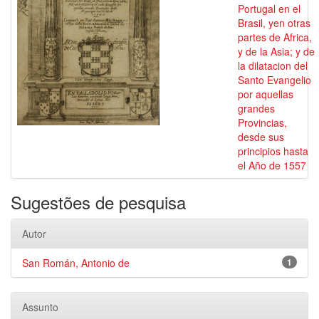
Portugal en el
Brasil, yen otras
partes de Africa,
y de la Asia; y de
la dilatacion del
Santo Evangelio
por aquellas
grandes
Provincias,
desde sus
principios hasta
el Año de 1557
Sugestões de pesquisa
Autor
San Román, Antonio de
1
Assunto