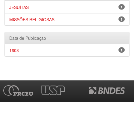
JESUÍTAS
1
MISSÕES RELIGIOSAS
1
Data de Publicação
1603
1