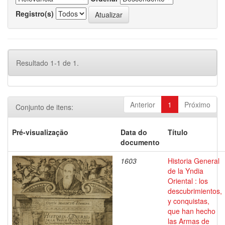
Registro(s)
Resultado 1-1 de 1.
Anterior
1
Próximo
Conjunto de itens:
Pré-visualização
Data do
Título
documento
1603
Historia General
de la Yndia
Oriental : los
descubrimientos,
y conquistas,
que han hecho
las Armas de