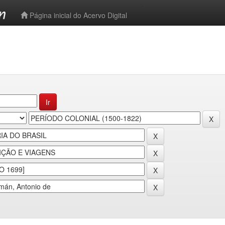
-->
Página inicial do Acervo Digital