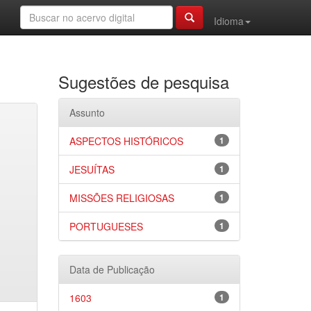
Idioma
Sugestões de pesquisa
Assunto
ASPECTOS HISTÓRICOS
1
JESUÍTAS
1
MISSÕES RELIGIOSAS
1
PORTUGUESES
1
Data de Publicação
1603
1