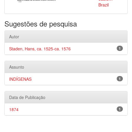
Brazil
Sugestões de pesquisa
Autor
Staden, Hans, ca. 1525-ca. 1576
1
Assunto
INDÍGENAS
1
Data de Publicação
1874
1