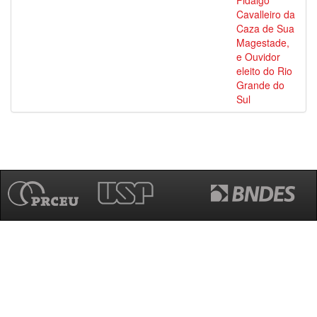
Fidalgo
Cavalleiro da
Caza de Sua
Magestade,
e Ouvidor
eleito do Rio
Grande do
Sul