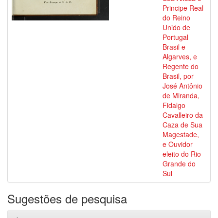
Principe Real
do Reino
Unido de
Portugal
Brasil e
Algarves, e
Regente do
Brasil, por
José Antônio
de Miranda,
Fidalgo
Cavalleiro da
Caza de Sua
Magestade,
e Ouvidor
eleito do Rio
Grande do
Sul
Sugestões de pesquisa