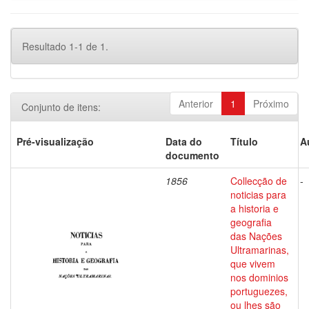
Resultado 1-1 de 1.
Anterior
1
Próximo
Conjunto de itens:
Pré-visualização
Data do
Título
A
documento
1856
Collecção de
-
noticias para
a historia e
geografia
das Nações
Ultramarinas,
que vivem
nos dominios
portuguezes,
ou lhes são