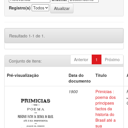
Registro(s)
Resultado 1-1 de 1.
Anterior
1
Próximo
Conjunto de itens:
Pré-visualização
Data do
Título
documento
1900
Primicias :
poema dos
principaes
factos da
historia do
Brasil até a
sua