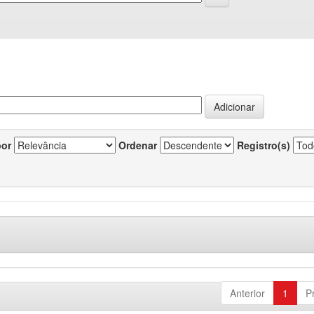
por
Ordenar
Registro(s)
Anterior
1
P