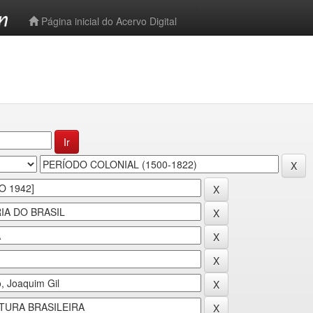
-->
Página inicial do Acervo Digital