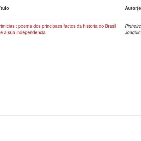
ítulo
Autor(e
rimicias : poema dos principaes factos da historia do Brasil
Pinheiro
té a sua independencia
Joaquim