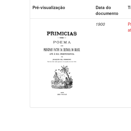
Pré-visualização
Data do
T
documento
1900
P
a