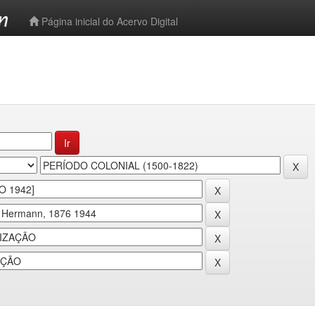
-->
Página inicial do Acervo Digital