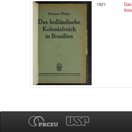
1921
Das 
Kolo