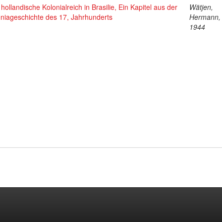
hollandische Kolonialreich in Brasilie, Ein Kapitel aus der
Wätjen,
niageschichte des 17, Jahrhunderts
Hermann,
1944