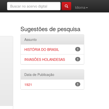
Idioma
Sugestões de pesquisa
Assunto
HISTÓRIA DO BRASIL
1
INVASÕES HOLANDESAS
1
Data de Publicação
1921
1