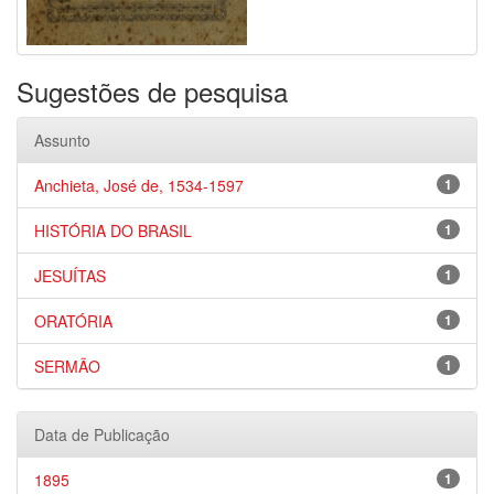
Sugestões de pesquisa
Assunto
Anchieta, José de, 1534-1597
1
HISTÓRIA DO BRASIL
1
JESUÍTAS
1
ORATÓRIA
1
SERMÃO
1
Data de Publicação
1895
1