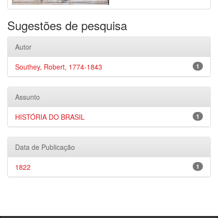
Sugestões de pesquisa
Autor
Southey, Robert, 1774-1843
1
Assunto
HISTÓRIA DO BRASIL
1
Data de Publicação
1822
1