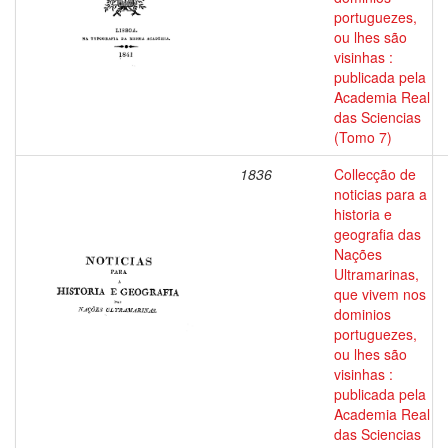
portuguezes,
ou lhes são
visinhas :
publicada pela
Academia Real
das Sciencias
(Tomo 7)
1836
Collecção de
noticias para a
historia e
geografia das
Nações
Ultramarinas,
que vivem nos
dominios
portuguezes,
ou lhes são
visinhas :
publicada pela
Academia Real
das Sciencias