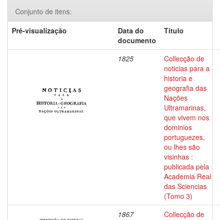
Conjunto de itens:
Pré-visualização
Data do
Título
documento
1825
Collecção de
noticias para a
historia e
geografia das
Nações
Ultramarinas,
que vivem nos
dominios
portuguezes,
ou lhes são
visinhas :
publicada pela
Academia Real
das Sciencias
(Tomo 3)
1867
Collecção de