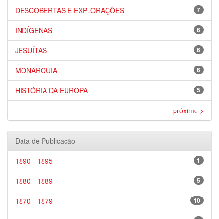
DESCOBERTAS E EXPLORAÇÕES
7
INDÍGENAS
6
JESUÍTAS
6
MONARQUIA
6
HISTÓRIA DA EUROPA
5
próximo >
Data de Publicação
1890 - 1895
1
1880 - 1889
5
1870 - 1879
10