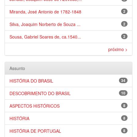
Miranda, José Antonio de 1782-1848
2
Silva, Joaquim Norberto de Souza ...
2
Sousa, Gabriel Soares de, ca.1540...
2
próximo >
Assunto
HISTÓRIA DO BRASIL
34
DESCOBRIMENTO DO BRASIL
10
ASPECTOS HISTÓRICOS
8
HISTÓRIA
8
HISTÓRIA DE PORTUGAL
8