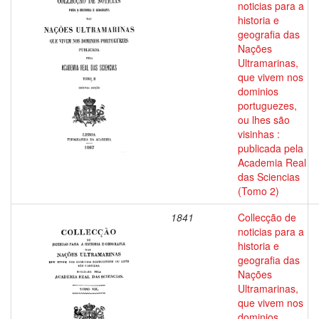
noticias para a
historia e
geografia das
Nações
Ultramarinas,
que vivem nos
dominios
portuguezes,
ou lhes são
visinhas :
publicada pela
Academia Real
das Sciencias
(Tomo 2)
1841
Collecção de
noticias para a
historia e
geografia das
Nações
Ultramarinas,
que vivem nos
dominios