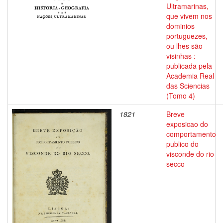
Ultramarinas,
que vivem nos
dominios
portuguezes,
ou lhes são
visinhas :
publicada pela
Academia Real
das Sciencias
(Tomo 4)
1821
Breve
exposicao do
comportamento
publico do
visconde do rio
secco