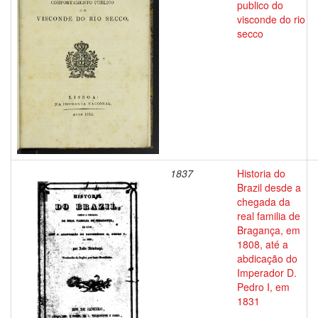
publico do
visconde do rio
secco
1837
Historia do
Brazil desde a
chegada da
real familia de
Bragança, em
1808, até a
abdicação do
Imperador D.
Pedro I, em
1831