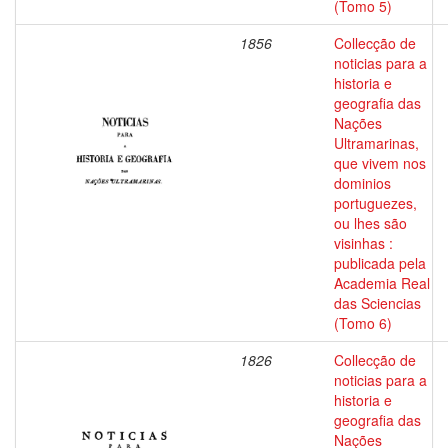
(Tomo 5)
1856
Collecção de
noticias para a
historia e
geografia das
Nações
Ultramarinas,
que vivem nos
dominios
portuguezes,
ou lhes são
visinhas :
publicada pela
Academia Real
das Sciencias
(Tomo 6)
1826
Collecção de
noticias para a
historia e
geografia das
Nações