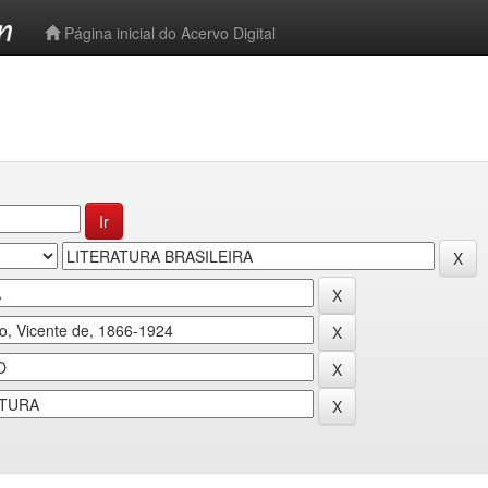
-->
Página inicial do Acervo Digital