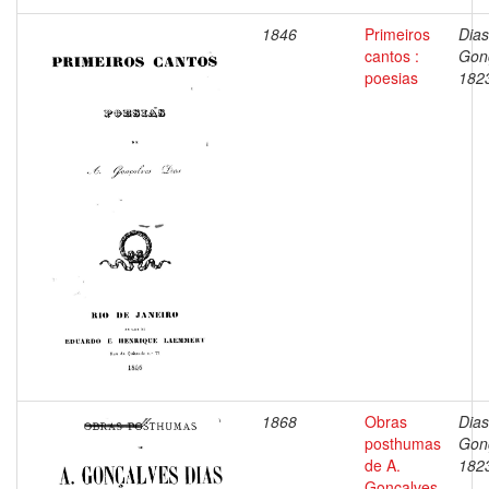
1846
Primeiros
Dias
cantos :
Gon
poesias
182
1868
Obras
Dias
posthumas
Gon
de A.
182
Gonçalves