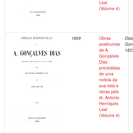
Leal
(Volume 4)
1869
Obras
Dias
posthumas
Gon
de A.
182
Gonçalves
Dias :
precedidas
de uma
noticia da
sua vida e
obras pelo
dr. Antonio
Henriques
Leal
(Volume 6)