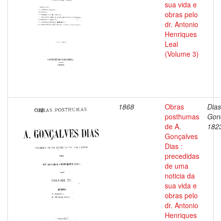
sua vida e
obras pelo
dr. Antonio
Henriques
Leal
(Volume 3)
1868
Obras
Dias
posthumas
Gon
de A.
182
Gonçalves
Dias :
precedidas
de uma
noticia da
sua vida e
obras pelo
dr. Antonio
Henriques