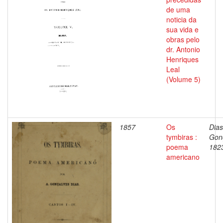
de uma
noticia da
sua vida e
obras pelo
dr. Antonio
Henriques
Leal
(Volume 5)
1857
Os
Dias
tymbiras :
Gon
poema
182
americano