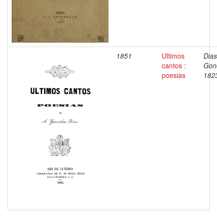
1851
Ultimos
Dias
cantos :
Gon
poesias
182