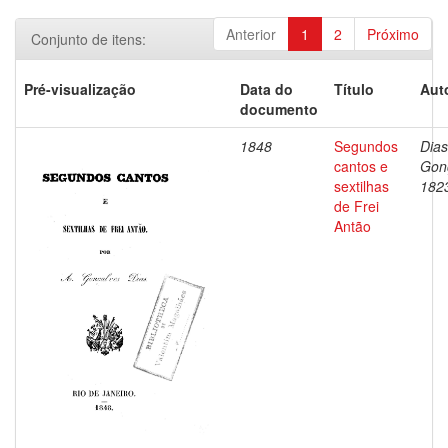
Anterior
1
2
Próximo
Conjunto de itens:
Pré-visualização
Data do
Título
Aut
documento
1848
Segundos
Dias
cantos e
Gon
sextilhas
182
de Frei
Antão