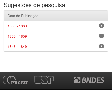
Sugestões de pesquisa
Data de Publicação
1860 - 1869
6
1850 - 1859
3
1846 - 1849
2