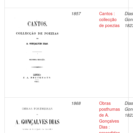
1857
Cantos :
Dias
collecção
Gon
de poezias
182
1868
Obras
Dias
posthumas
Gon
de A.
182
Gonçalves
Dias :
precedidas