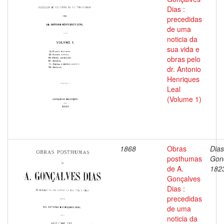
Dias :
precedidas
de uma
noticia da
sua vida e
obras pelo
dr. Antonio
Henriques
Leal
(Volume 1)
1868
Obras
Dias
posthumas
Gon
de A.
182
Gonçalves
Dias :
precedidas
de uma
noticia da