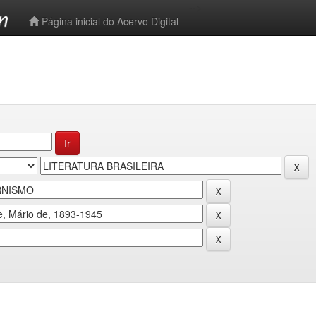
-->
Página inicial do Acervo Digital