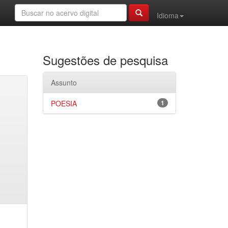
Idioma
Sugestões de pesquisa
Assunto
POESIA
1