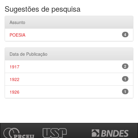
Sugestões de pesquisa
Assunto
POESIA
4
Data de Publicação
1917
2
1922
1
1926
1