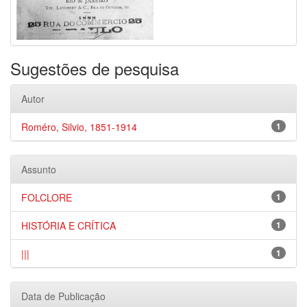
Sugestões de pesquisa
Autor
Roméro, Silvio, 1851-1914
1
Assunto
FOLCLORE
1
HISTÓRIA E CRÍTICA
1
|||
1
Data de Publicação