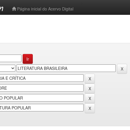
-->
Página inicial do Acervo Digital