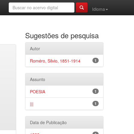
Idioma
Sugestões de pesquisa
Autor
Roméro, Silvio, 1851-1914
1
Assunto
POESIA
1
|||
1
Data de Publicação