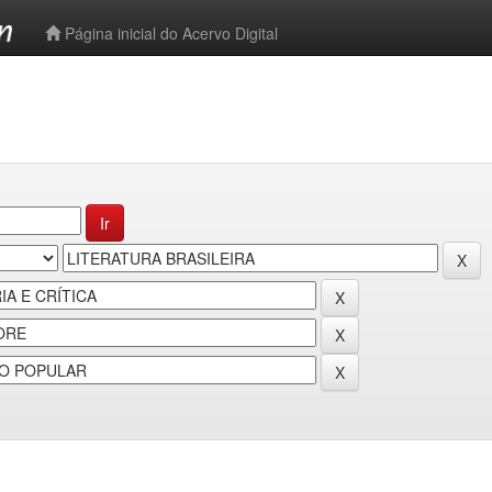
-->
Página inicial do Acervo Digital