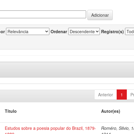
por
Ordenar
Registro(s)
Anterior
1
P
Título
Autor(es)
Estudos sobre a poesia popular do Brazil, 1879-
Roméro, Silvio, 