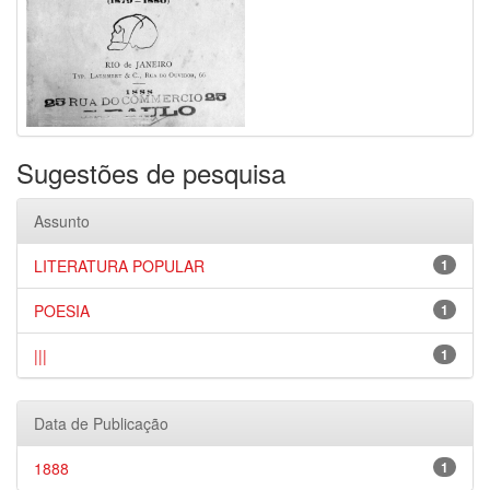
Sugestões de pesquisa
Assunto
LITERATURA POPULAR
1
POESIA
1
|||
1
Data de Publicação
1888
1