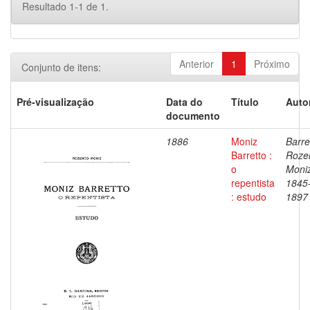
Resultado 1-1 de 1.
Anterior
1
Próximo
Conjunto de itens:
Pré-visualização
Data do
Título
Auto
documento
1886
Moniz
Barre
Barretto :
Roze
o
Moniz
repentista
1845
: estudo
1897