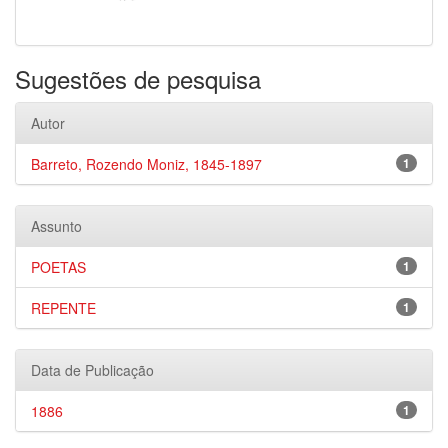
Sugestões de pesquisa
Autor
Barreto, Rozendo Moniz, 1845-1897
1
Assunto
POETAS
1
REPENTE
1
Data de Publicação
1886
1