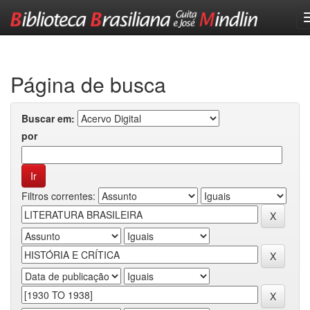
Skip
navigation
Página de busca
Buscar em:
por
Filtros correntes: