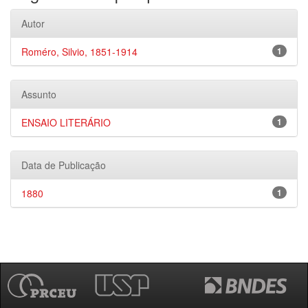
Autor
Roméro, Silvio, 1851-1914
1
Assunto
ENSAIO LITERÁRIO
1
Data de Publicação
1880
1