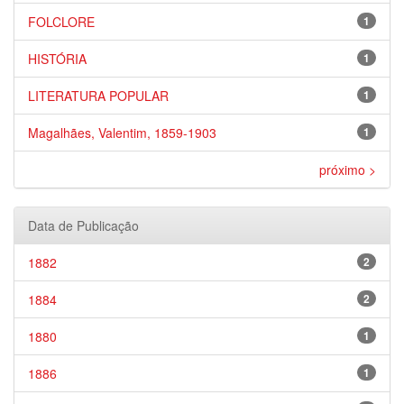
FOLCLORE
1
HISTÓRIA
1
LITERATURA POPULAR
1
Magalhães, Valentim, 1859-1903
1
próximo >
Data de Publicação
1882
2
1884
2
1880
1
1886
1