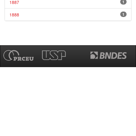
1887
1
1888
1