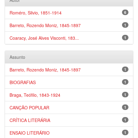
Autor
Roméro, Silvio, 1851-1914
6
Barreto, Rozendo Moniz, 1845-1897
1
Coaracy, José Alves Visconti, 183...
1
Assunto
Barreto, Rozendo Moniz, 1845-1897
1
BIOGRAFIAS
1
Braga, Teófilo, 1843-1924
1
CANÇÃO POPULAR
1
CRÍTICA LITERÁRIA
1
ENSAIO LITERÁRIO
1