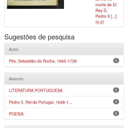
morte de El
Rey D.
Pedro II [...]
(e.2)
Sugestões de pesquisa
Autor
Pita, Sebastião da Rocha, 1660-1738
1
Assunto
LITERATURA PORTUGUESA
1
Pedro II, Rei de Portugal, 1648-1...
1
POESIA
1