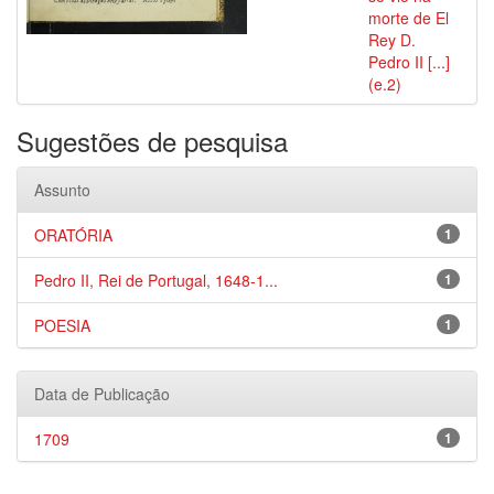
morte de El
Rey D.
Pedro II [...]
(e.2)
Sugestões de pesquisa
Assunto
ORATÓRIA
1
Pedro II, Rei de Portugal, 1648-1...
1
POESIA
1
Data de Publicação
1709
1