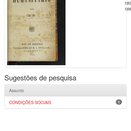
180
18
Sugestões de pesquisa
Assunto
CONDIÇÕES SOCIAIS
1