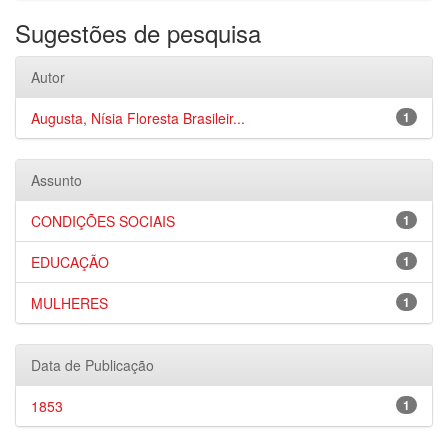
Sugestões de pesquisa
Autor
Augusta, Nísia Floresta Brasileir...
1
Assunto
CONDIÇÕES SOCIAIS
1
EDUCAÇÃO
1
MULHERES
1
Data de Publicação
1853
1