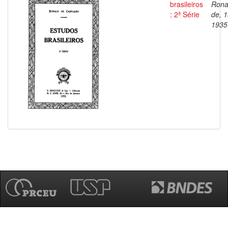
brasileiros
Rona
: 2ª Série
de, 
1935