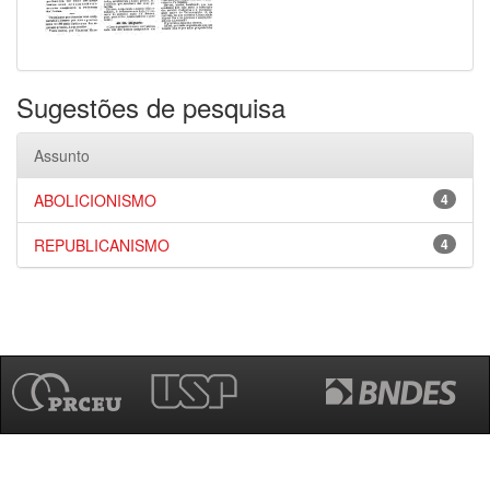
Sugestões de pesquisa
Assunto
ABOLICIONISMO
4
REPUBLICANISMO
4