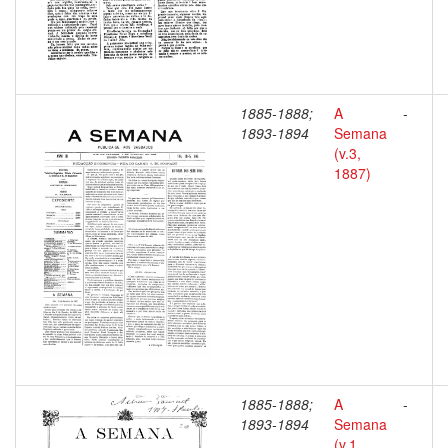
1885-1888;
A
-
1893-1894
Semana
(v.3,
1887)
1885-1888;
A
-
1893-1894
Semana
(v.1,