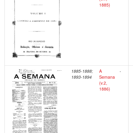
1885)
1885-1888;
A
-
1893-1894
Semana
(v.2,
1886)