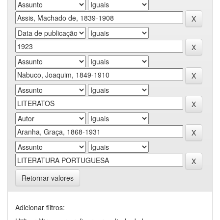
Retornar valores
Adicionar filtros: