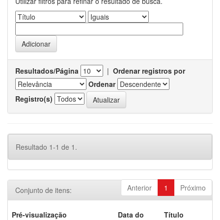
Utilizar filtros para refinar o resultado de busca.
Resultados/Página
|
Ordenar registros por
Ordenar
Registro(s)
Resultado 1-1 de 1.
Anterior
1
Próximo
Conjunto de itens:
Pré-visualização
Data do
Título