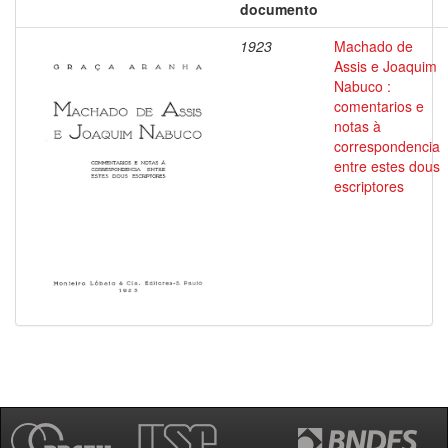
documento
1923
Machado de
Assis e Joaquim
Nabuco :
comentarios e
notas à
correspondencia
entre estes dous
escriptores