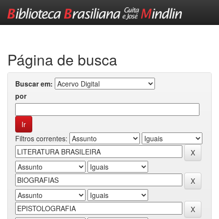
Skip
navigation
Página de busca
Buscar em:
por
Filtros correntes: