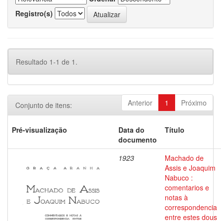
Registro(s)
Resultado 1-1 de 1.
Anterior
1
Próximo
Conjunto de itens:
Pré-visualização
Data do
Título
documento
1923
Machado de
Assis e Joaquim
Nabuco :
comentarios e
notas à
correspondencia
entre estes dous