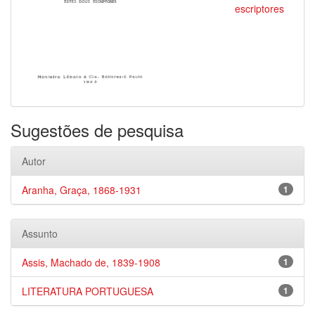
escriptores
Sugestões de pesquisa
Autor
Aranha, Graça, 1868-1931
1
Assunto
Assis, Machado de, 1839-1908
1
LITERATURA PORTUGUESA
1