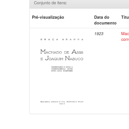
Conjunto de itens:
Pré-visualização
Data do
Títu
documento
1923
Mac
corr