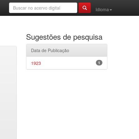
Idioma
Sugestões de pesquisa
Data de Publicação
1923
1