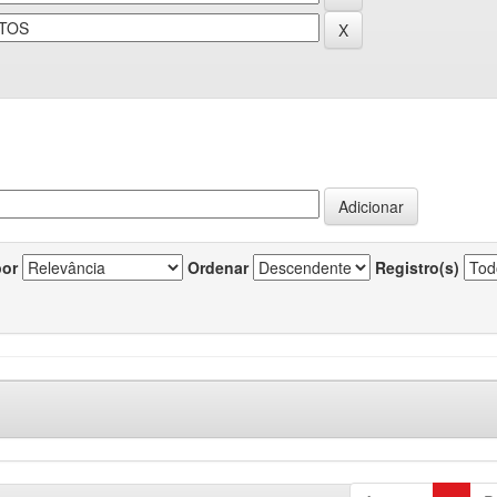
por
Ordenar
Registro(s)