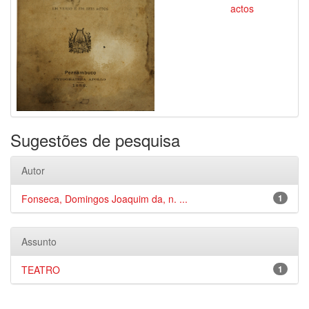
actos
Sugestões de pesquisa
Autor
Fonseca, Domingos Joaquim da, n. ...
1
Assunto
TEATRO
1