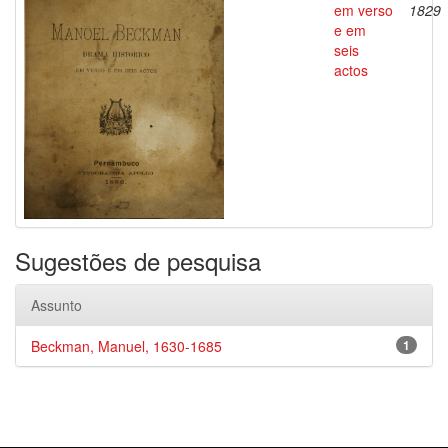
em verso
1829
e em
seis
actos
Sugestões de pesquisa
Assunto
Beckman, Manuel, 1630-1685
1