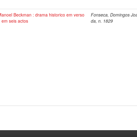
Manoel Beckman : drama historico em verso
Fonseca, Domingos Jo
 em seis actos
da, n. 1829