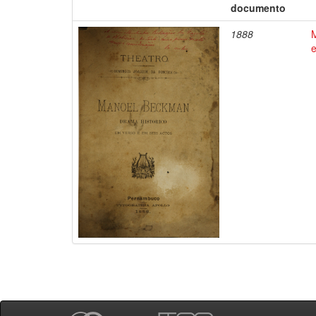
documento
1888
e