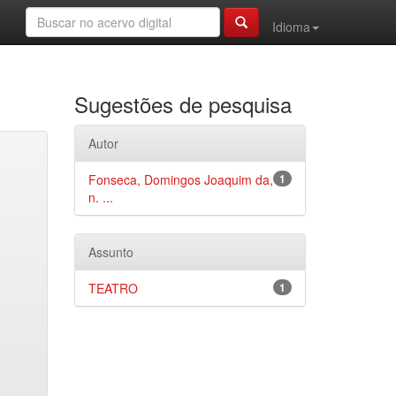
Idioma
Sugestões de pesquisa
Autor
Fonseca, Domingos Joaquim da,
1
n. ...
Assunto
TEATRO
1