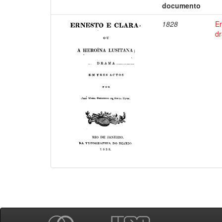
documento
1828
Er
d