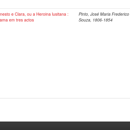
nesto e Clara, ou a Heroina lusitana :
Pinto, José Maria Frederico
rama em tres actos
Souza, 1806-1854