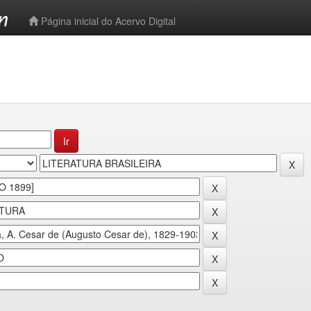
-->
Página inicial do Acervo Digital