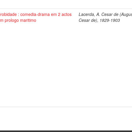
probidade : comedia-drama em 2 actos
Lacerda, A. Cesar de (Augu
um prologo maritimo
Cesar de), 1829-1903