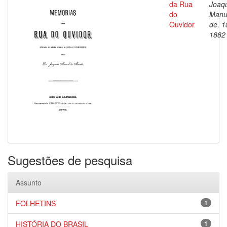
da Rua
Joaq
do
Manu
Ouvidor
de, 1
1882
Sugestões de pesquisa
Assunto
FOLHETINS
1
HISTÓRIA DO BRASIL
1