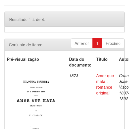
Resultado 1-4 de 4.
Anterior
1
Próximo
Conjunto de itens:
Pré-visualização
Data do
Título
Auto
documento
1873
Amor que
Coara
mata :
José 
romance
Visco
original
1837
1892