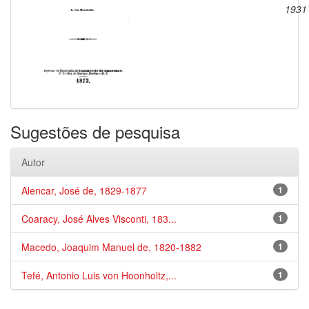
1931
Sugestões de pesquisa
Autor
Alencar, José de, 1829-1877
1
Coaracy, José Alves Visconti, 183...
1
Macedo, Joaquim Manuel de, 1820-1882
1
Tefé, Antonio Luis von Hoonholtz,...
1