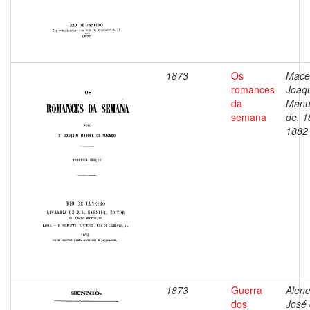
1873
Os
Mace
romances
Joaq
da
Manu
semana
de, 1
1882
1873
Guerra
Alenc
dos
José 