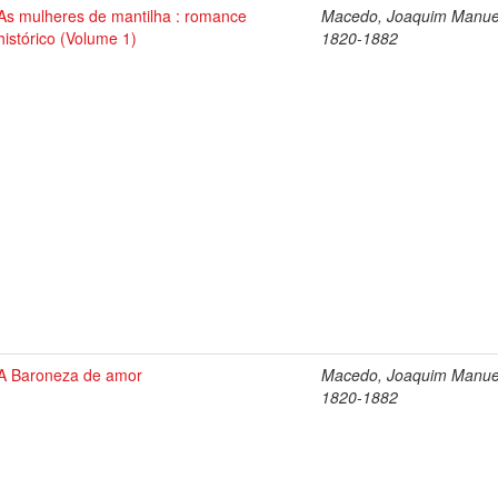
As mulheres de mantilha : romance
Macedo, Joaquim Manue
histórico (Volume 1)
1820-1882
A Baroneza de amor
Macedo, Joaquim Manue
1820-1882