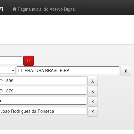
-->
Página inicial do Acervo Digital